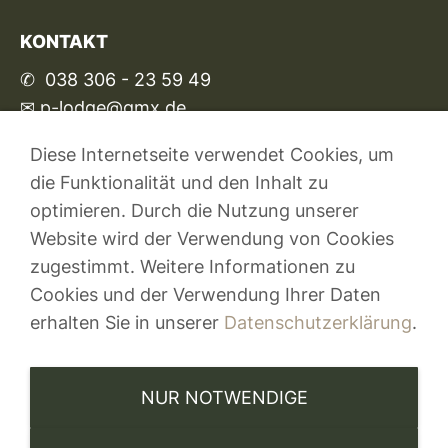
KONTAKT
✆ 038 306 - 23 59 49
✉ p-lodge@gmx.de
Diese Internetseite verwendet Cookies, um
die Funktionalität und den Inhalt zu
optimieren. Durch die Nutzung unserer
Website wird der Verwendung von Cookies
zugestimmt. Weitere Informationen zu
LINKS
Cookies und der Verwendung Ihrer Daten
Appartements
erhalten Sie in unserer
Datenschutzerklärung
.
Verfügbarkeit
Umgebung
Anreise
NUR NOTWENDIGE